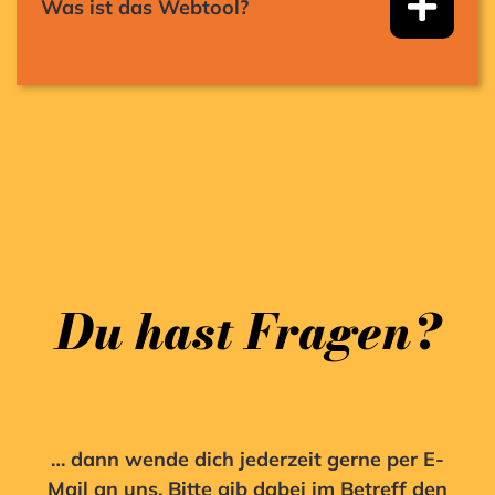
Was ist das Webtool?
Du hast Fragen?
… dann wende dich jederzeit gerne per E-
Mail an uns. Bitte gib dabei im Betreff den